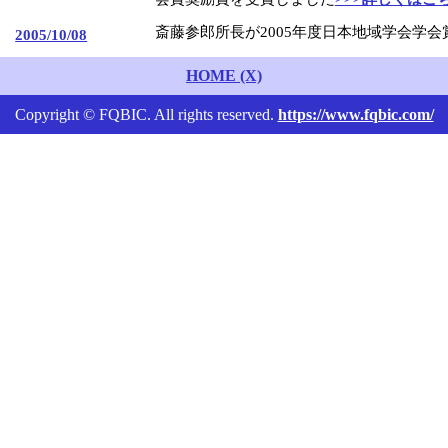
斎藤参郎所長が2005年度日本地域学会学
2005/10/08
HOME (X)
Copyright © FQBIC. All rights reserved.
https://www.fqbic.com/