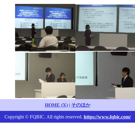
HOME (X)
|
そのほか
Copyright © FQBIC. All rights reserved.
https://www.fqbic.com/